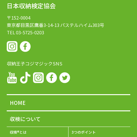
日本収納検定協会
〒152-0004
東京都目黒区鷹番3-14-13
パステルハイム303号
TEL 03-5725-0203
収納王子コジマジックSNS
HOME
収検について
収検®とは
3つのポイント