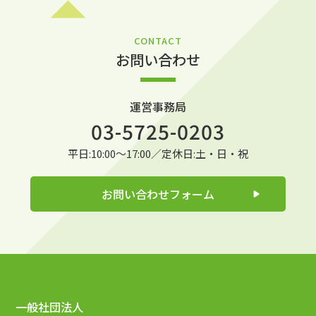
CONTACT
お問い合わせ
運営事務局
03-5725-0203
平日:10:00～17:00／定休日:土・日・祝
お問い合わせフォーム
一般社団法人