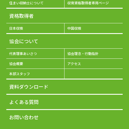
住まい収納士について
収育資格取得者専用ページ
資格取得者
日本収検
中国収検
協会について
代表理事あいさつ
協会理念・行動指針
協会概要
アクセス
本部スタッフ
資料ダウンロード
よくある質問
お問い合わせ