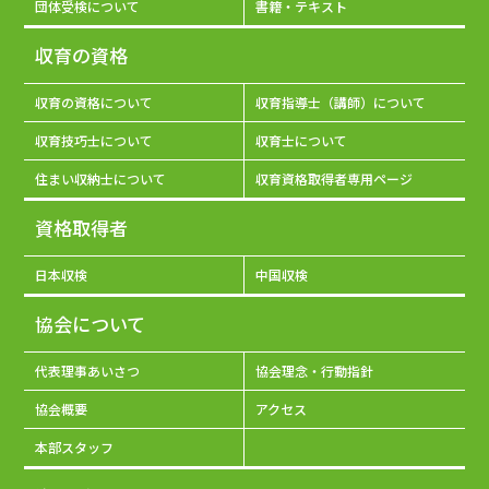
団体受検について
書籍・テキスト
収育の資格
収育の資格について
収育指導士（講師）について
収育技巧士について
収育士について
住まい収納士について
収育資格取得者専用ページ
資格取得者
日本収検
中国収検
協会について
代表理事あいさつ
協会理念・行動指針
協会概要
アクセス
本部スタッフ