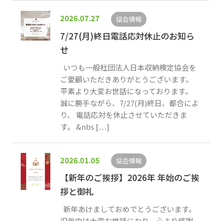
2026.07.27
協会情報
7/27(月)終日電話応対休止のお知ら
せ
いつも一般社団法人日本収納検定協会を
ご愛顧いただきありがとうございます。
平素より大変お世話になっております。
誠に勝手ながら、7/27(月)終日、都合によ
り、 電話応対を休止させていただきま
す。 &nbs […]
2026.01.05
協会情報
【新年のご挨拶】2026年 年始のご挨
拶と御礼
新年あけましておめでとうございます。
旧年中は大変お世話になり、心より感謝