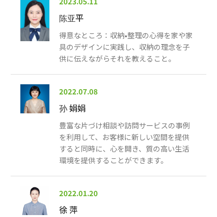
2023.05.11
陈亚平
得意なところ：収納•整理の心得を家や家
具のデザインに実践し、収納の理念を子
供に伝えながらそれを教えること。
2022.07.08
孙 娟娟
豊富な片づけ相談や訪問サービスの事例
を利用して、お客様に新しい空間を提供
すると同時に、心を開き、質の高い生活
環境を提供することができます。
2022.01.20
徐 萍