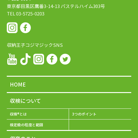
東京都目黒区鷹番3-14-13
パステルハイム303号
TEL 03-5725-0203
収納王子コジマジックSNS
HOME
収検について
収検®とは
3つのポイント
検定級の程度と範囲