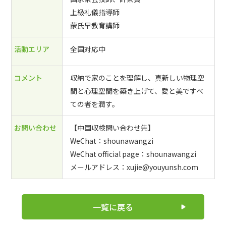
上級礼儀指導師
蒙氏早教育講師
活動エリア
全国対応中
コメント
収納で家のことを理解し、真新しい物理空
間と心理空間を築き上げて、愛と美ですべ
ての者を潤す。
お問い合わせ
【中国収検問い合わせ先】
WeChat：shounawangzi
WeChat official page：shounawangzi
メールアドレス：xujie@youyunsh.com
一覧に戻る