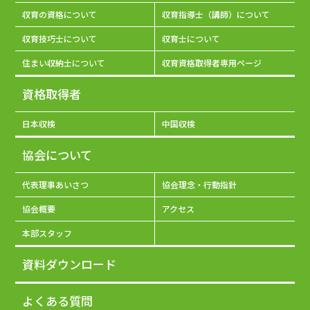
収育の資格について
収育指導士（講師）について
収育技巧士について
収育士について
住まい収納士について
収育資格取得者専用ページ
資格取得者
日本収検
中国収検
協会について
代表理事あいさつ
協会理念・行動指針
協会概要
アクセス
本部スタッフ
資料ダウンロード
よくある質問