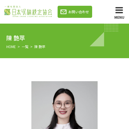
お問い合わせ
MENU
陳 艶苹
HOME
>
一覧
> 陳 艶苹