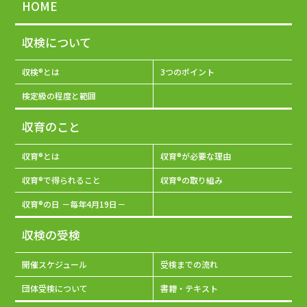
HOME
収検について
収検®とは
3つのポイント
検定級の程度と範囲
収育のこと
収育®とは
収育®が必要な理由
収育®で得られること
収育®の取り組み
収育®の日 －毎年4月19日－
収検の受検
開催スケジュール
受検までの流れ
団体受検について
書籍・テキスト