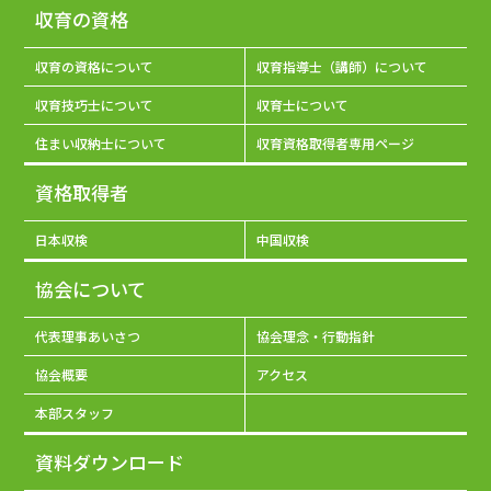
収育の資格
収育の資格について
収育指導士（講師）について
収育技巧士について
収育士について
住まい収納士について
収育資格取得者専用ページ
資格取得者
日本収検
中国収検
協会について
代表理事あいさつ
協会理念・行動指針
協会概要
アクセス
本部スタッフ
資料ダウンロード