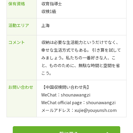
保有資格
収育指導士
収検1級
活動エリア
上海
コメント
収納は必要な生活能力というだけでなく、
幸せな生活方式でもある。 引き算を試して
みましょう。私たちの一番好きな人、こ
と、もののために、無駄な時間と空間を省
こう。
お問い合わせ
【中国収検問い合わせ先】
WeChat：shounawangzi
WeChat official page：shounawangzi
メールアドレス：xujie@youyunsh.com