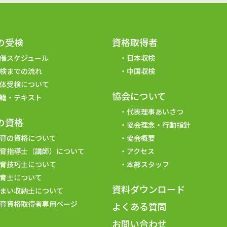
の受検
資格取得者
催スケジュール
日本収検
検までの流れ
中国収検
体受検について
協会について
籍・テキスト
代表理事あいさつ
の資格
協会理念・行動指針
育の資格について
協会概要
育指導士（講師）について
アクセス
育技巧士について
本部スタッフ
育士について
資料ダウンロード
まい収納士について
育資格取得者専用ページ
よくある質問
お問い合わせ