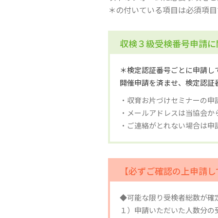
＊の付いている項目は必須項目
収検３級受検番号申請に
＊検定認証番号ごとに申請し
開催申請を済ませ、検定認証
・収育お片づけセミナーの申
・メールアドレスは当協会か
・ご連絡がとれない場合は申
【必ずご確認の上申請し
◆可能な限り受検者総数が確
１）申請いただいた人数分の