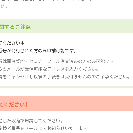
です。
関するご注意
てください＊
番号が発行された方のみ申請可能です。
請は開催契約・セミナーツール注文済みの方のみ可能です。
らのメールが受信可能なアドレスを入力ください。
請をキャンセルし以後の手続きは受付ませんのでご了承ください。
てください】
定した段階で申請してください。
受検者番号をメールにてお知らせいたします。