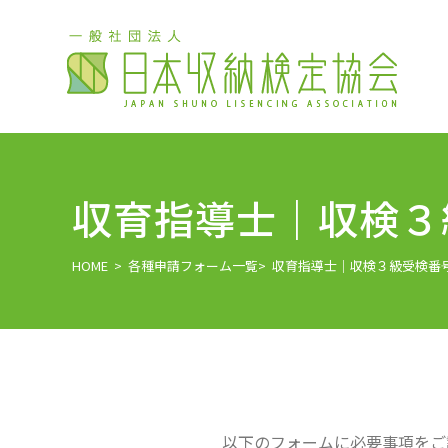
収育指導士｜収検３
HOME
>
各種申請フォーム一覧
> 収育指導士｜収検３級受検番
以下のフォームに必要事項をご