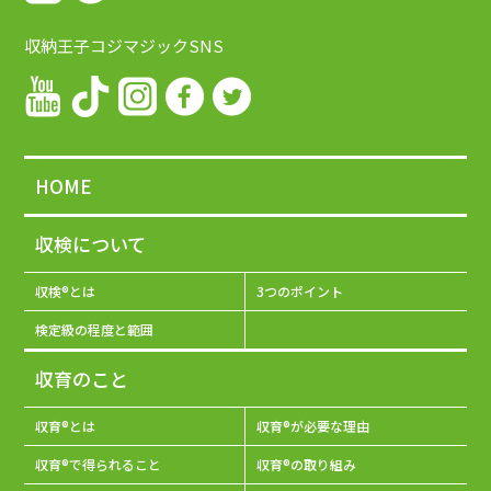
収納王子コジマジックSNS
HOME
収検について
収検®とは
3つのポイント
検定級の程度と範囲
収育のこと
収育®とは
収育®が必要な理由
収育®で得られること
収育®の取り組み