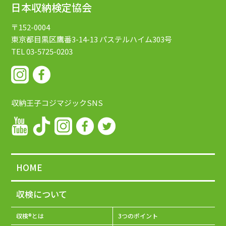
日本収納検定協会
〒152-0004
東京都目黒区鷹番3-14-13
パステルハイム303号
TEL 03-5725-0203
収納王子コジマジックSNS
HOME
収検について
収検®とは
3つのポイント