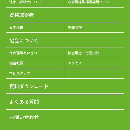
住まい収納士について
収育資格取得者専用ページ
資格取得者
日本収検
中国収検
協会について
代表理事あいさつ
協会理念・行動指針
協会概要
アクセス
本部スタッフ
資料ダウンロード
よくある質問
お問い合わせ