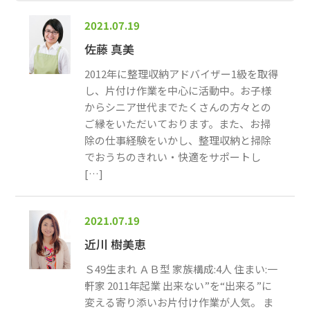
2021.07.19
佐藤 真美
2012年に整理収納アドバイザー1級を取得
し、片付け作業を中心に活動中。お子様
からシニア世代までたくさんの方々との
ご縁をいただいております。また、お掃
除の仕事経験をいかし、整理収納と掃除
でおうちのきれい・快適をサポートし
[…]
2021.07.19
近川 樹美恵
Ｓ49生まれ ＡＢ型 家族構成:4人 住まい:一
軒家 2011年起業 出来ない”を“出来る”に
変える寄り添いお片付け作業が人気。 ま